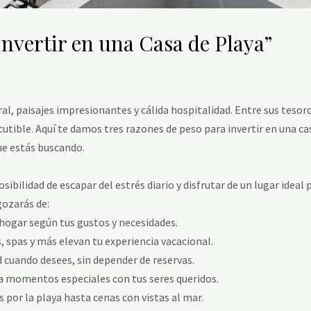
Invertir en una Casa de Playa”
al, paisajes impresionantes y cálida hospitalidad. Entre sus tesoro
cutible. Aquí te damos tres razones de peso para invertir en una ca
ue estás buscando.
osibilidad de escapar del estrés diario y disfrutar de un lugar ideal 
gozarás de:
 hogar según tus gustos y necesidades.
, spas y más elevan tu experiencia vacacional.
d cuando desees, sin depender de reservas.
a momentos especiales con tus seres queridos.
por la playa hasta cenas con vistas al mar.