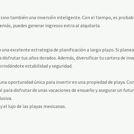
, sino también una inversión inteligente. Con el tiempo, es proba
emás, puedes generar ingresos extra al alquilarla.
 una excelente estrategia de planificación a largo plazo. Si planea
 disfrutar tus años dorados. Además, diversificar tu cartera de inv
brindándote estabilidad y seguridad.
una oportunidad única para invertir en una propiedad de playa. Co
eal para disfrutar de unas vacaciones de ensueño y asegurar un fut
usiva.
 y el lujo de las playas mexicanas.