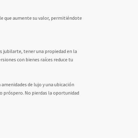
ble que aumente su valor, permitiéndote
s jubilarte, tener una propiedad en la
ersiones con bienes raíces reduce tu
n amenidades de lujo y una ubicación
uro próspero. No pierdas la oportunidad