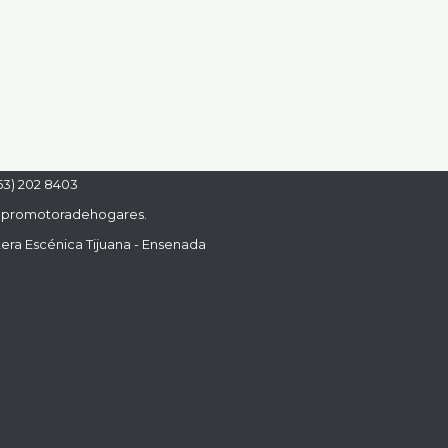
63) 202 8403
promotoradehogares.
era Escénica Tijuana - Ensenada