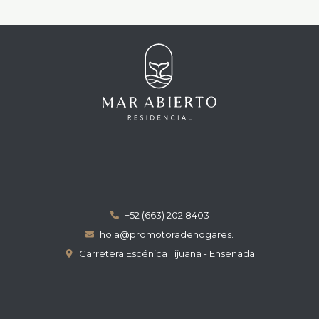
+52 (663) 202 8403
hola@promotoradehogares.
Carretera Escénica Tijuana - Ensenada