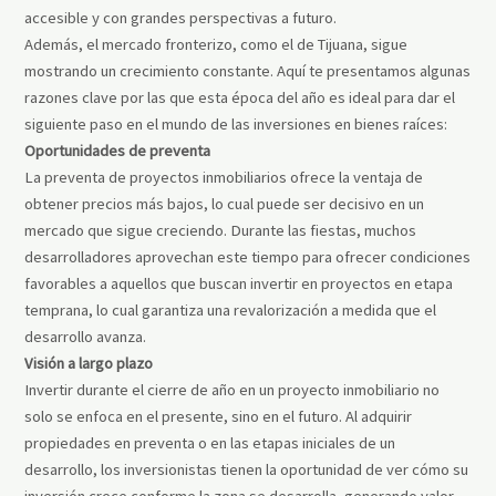
accesible y con grandes perspectivas a futuro.
Además, el mercado fronterizo, como el de Tijuana, sigue
mostrando un crecimiento constante. Aquí te presentamos algunas
razones clave por las que esta época del año es ideal para dar el
siguiente paso en el mundo de las inversiones en bienes raíces:
Oportunidades de preventa
La preventa de proyectos inmobiliarios ofrece la ventaja de
obtener precios más bajos, lo cual puede ser decisivo en un
mercado que sigue creciendo. Durante las fiestas, muchos
desarrolladores aprovechan este tiempo para ofrecer condiciones
favorables a aquellos que buscan invertir en proyectos en etapa
temprana, lo cual garantiza una revalorización a medida que el
desarrollo avanza.
Visión a largo plazo
Invertir durante el cierre de año en un proyecto inmobiliario no
solo se enfoca en el presente, sino en el futuro. Al adquirir
propiedades en preventa o en las etapas iniciales de un
desarrollo, los inversionistas tienen la oportunidad de ver cómo su
inversión crece conforme la zona se desarrolla, generando valor