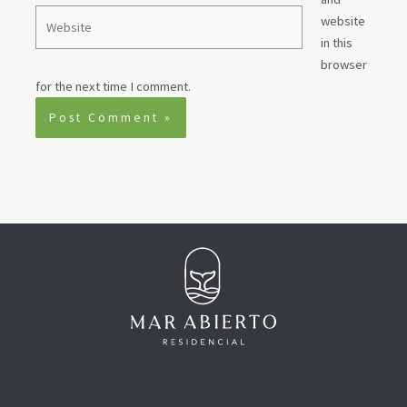
Website
website
in this
browser
for the next time I comment.