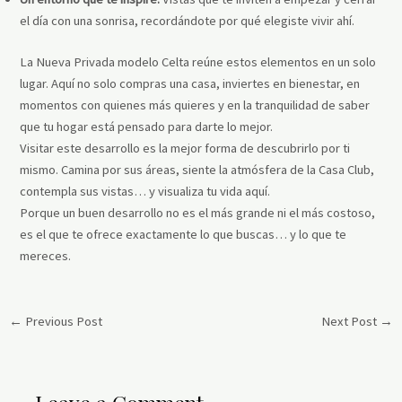
el día con una sonrisa, recordándote por qué elegiste vivir ahí.
La Nueva Privada modelo Celta reúne estos elementos en un solo
lugar. Aquí no solo compras una casa, inviertes en bienestar, en
momentos con quienes más quieres y en la tranquilidad de saber
que tu hogar está pensado para darte lo mejor.
Visitar este desarrollo es la mejor forma de descubrirlo por ti
mismo. Camina por sus áreas, siente la atmósfera de la Casa Club,
contempla sus vistas… y visualiza tu vida aquí.
Porque un buen desarrollo no es el más grande ni el más costoso,
es el que te ofrece exactamente lo que buscas… y lo que te
mereces.
←
Previous Post
Next Post
→